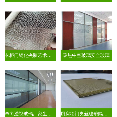
衣柜门钢化夹胶艺术玻璃
吸热中空玻璃安全玻璃
单向透视玻璃厂家生产安装
厨房移门夹丝玻璃隔断图片