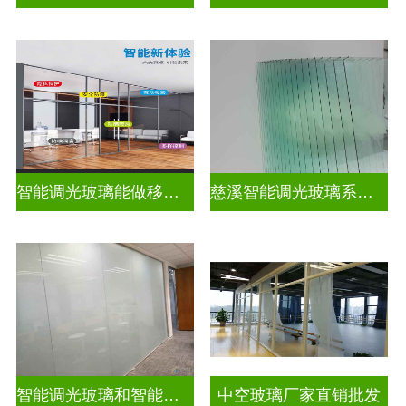
智能调光玻璃能做移动电源吗
慈溪智能调光玻璃系统隔断拆装
智能调光玻璃和智能智能调光玻璃电控玻璃一样吗
中空玻璃厂家直销批发