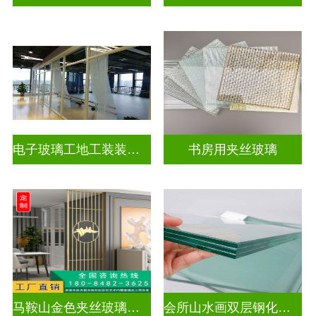
电子玻璃工地工装装饰玻璃
书房用夹丝玻璃
马鞍山金色夹丝玻璃价格多少
会所山水画双层钢化夹胶