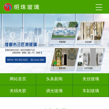
网站首页
头条新闻
夹丝玻璃
夹绢夹胶
调光玻璃
车刻玻璃
工程玻璃
激光内雕
智能镜子