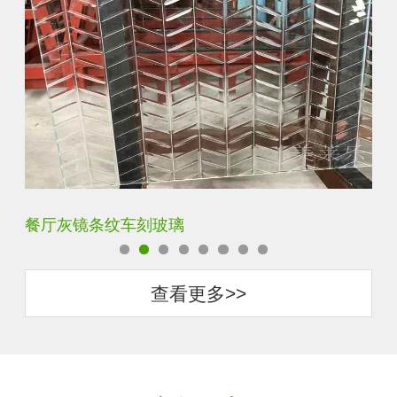
餐厅灰镜条纹车刻玻璃
客
查看更多>>