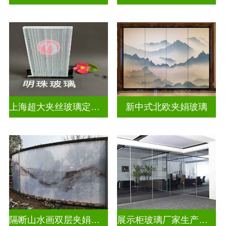
上海超大夹丝玻璃定制公司
新中式北欧夹娟玻璃
隔断山水画双层夹娟玻璃
展示柜玻璃厂家生产安装