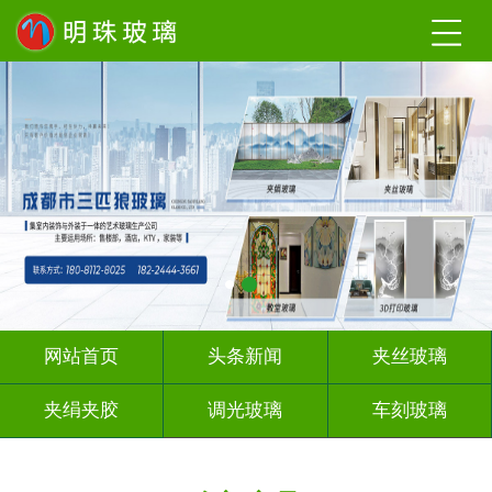
网站首页
头条新闻
夹丝玻璃
夹绢夹胶
调光玻璃
车刻玻璃
工程玻璃
激光内雕
智能镜子