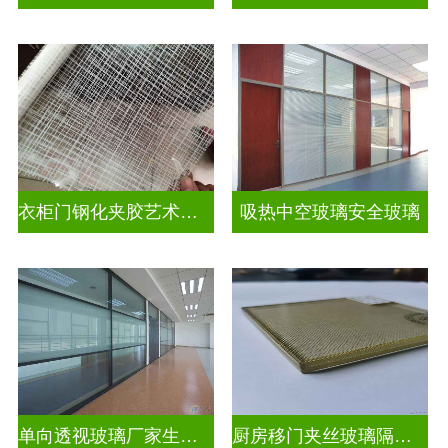
衣柜门钢化夹胶艺术玻璃
吸热中空玻璃安全玻璃
单向透视玻璃厂家生产安装
厨房移门夹丝玻璃隔断图片