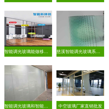
智能调光玻璃能做移动电源吗
慈溪智能调光玻璃系统隔断拆装
智能调光玻璃和智能智能调光玻璃电控玻璃一样吗
中空玻璃厂家直销批发