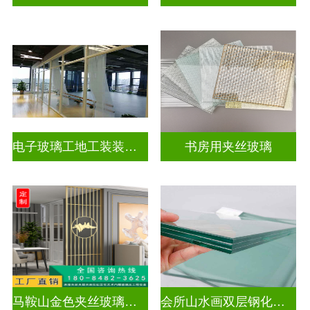
电子玻璃工地工装装饰玻璃
书房用夹丝玻璃
马鞍山金色夹丝玻璃价格多少
会所山水画双层钢化夹胶