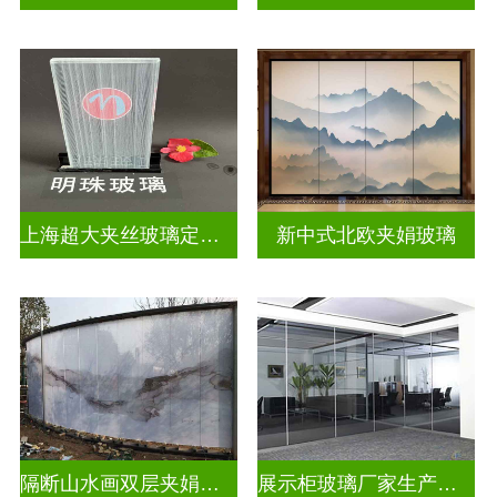
上海超大夹丝玻璃定制公司
新中式北欧夹娟玻璃
隔断山水画双层夹娟玻璃
展示柜玻璃厂家生产安装