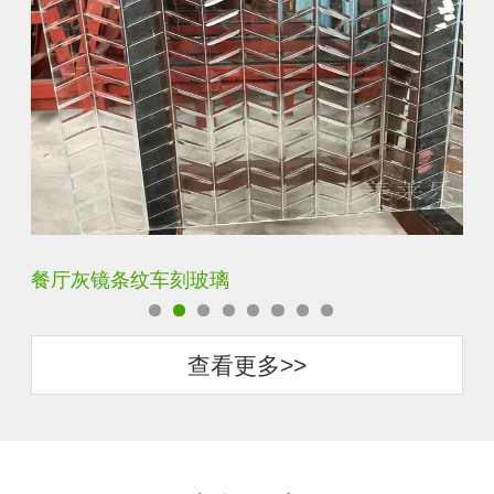
餐厅灰镜条纹车刻玻璃
客
查看更多>>