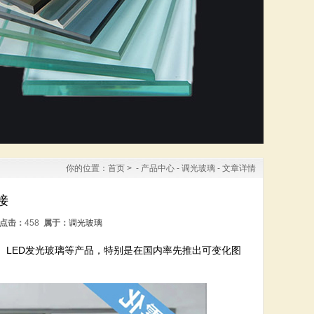
你的位置：
首页
> -
产品中心
-
调光玻璃
- 文章详情
接
点击：
458
属于：
调光玻璃
LED发光玻璃等产品，特别是在国内率先推出可变化图