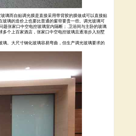
胶玻璃而自贴调光膜是直接采用带背胶的膜做成可以直接贴
在玻璃的造价上也要比普通的窗帘要贵一些。调光玻璃可
问题张家口中空电控玻璃室内隔断；.卫浴间与主卧的玻璃
球多个上百家酒店，张家口中空电控玻璃且逐渐步入别墅
玻璃。大尺寸钢化玻璃容易弯曲，但生产调光玻璃要求的
。