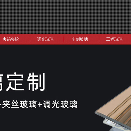
夹绢夹胶
调光玻璃
车刻玻璃
工程玻璃