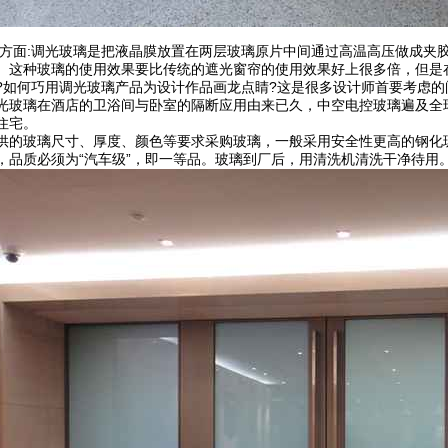
本方面:调光玻璃是把液晶膜放置在两层玻璃原片中间通过高温高压做成夹
。这种玻璃的使用效果要比传统的遮光窗帘的使用效果好上很多倍，但是
?如何巧用调光玻璃产品为设计作品画龙点睛?这是很多设计师首要考虑的
光玻璃在酒店的卫浴间与卧室的隔断应用由来已久，中空电控玻璃遍及全
住宅。
供的玻璃尺寸、厚度、颜色等要求采购玻璃，一般采用安全性更高的钢化
，品质必须为“汽车级”，即一等品。玻璃到厂后，用清洗机清洗干净待用