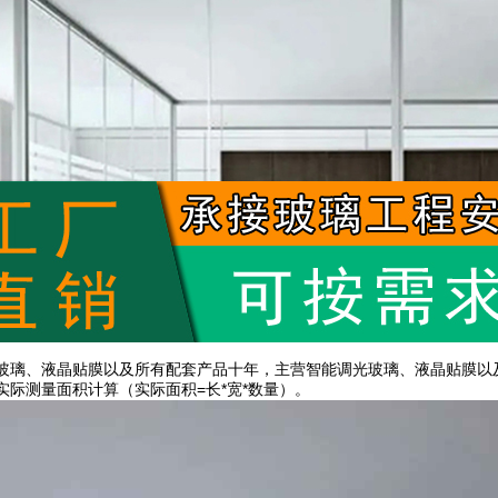
玻璃、液晶贴膜以及所有配套产品十年，主营智能调光玻璃、液晶贴膜以
实际测量面积计算（实际面积=长*宽*数量）。