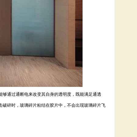
能够通过通断电来改变其自身的透明度，既能满足通透
击破碎时，玻璃碎片粘结在胶片中，不会出现玻璃碎片飞