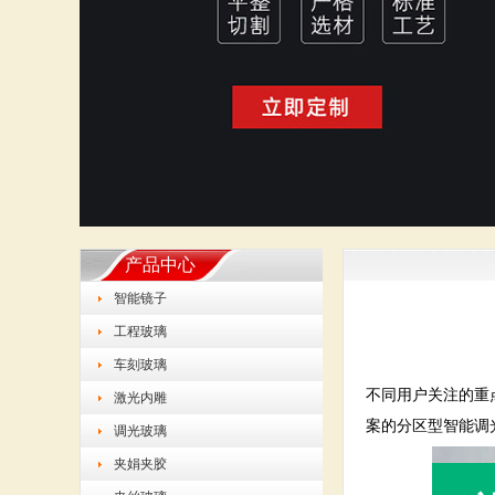
产品中心
智能镜子
工程玻璃
车刻玻璃
不同用户关注的重
激光内雕
案的分区型智能调
调光玻璃
夹娟夹胶