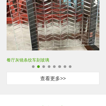
餐厅灰镜条纹车刻玻璃
客
查看更多>>