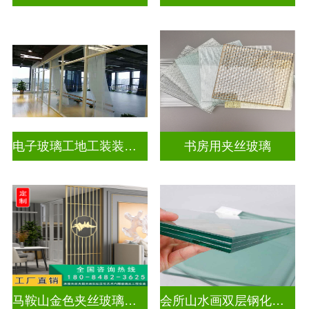
电子玻璃工地工装装饰玻璃
书房用夹丝玻璃
马鞍山金色夹丝玻璃价格多少
会所山水画双层钢化夹胶