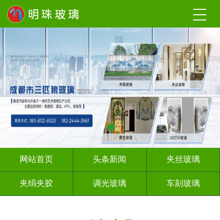
网站首页
头条新闻
夹丝玻璃
夹绢夹胶
调光玻璃
车刻玻璃
工程玻璃
激光内雕
智能镜子