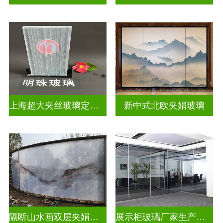
上海超大夹丝玻璃定制公司
新中式北欧夹娟玻璃
隔断山水画双层夹娟玻璃
展示柜玻璃厂家生产安装