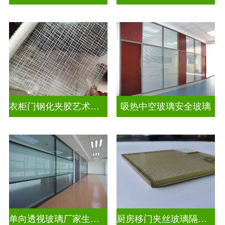
衣柜门钢化夹胶艺术玻璃
吸热中空玻璃安全玻璃
单向透视玻璃厂家生产安装
厨房移门夹丝玻璃隔断图片