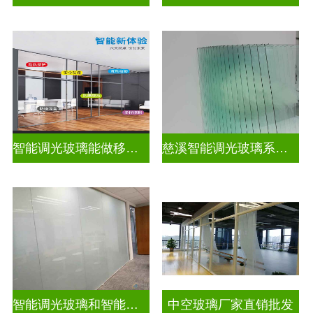
智能调光玻璃能做移动电源吗
慈溪智能调光玻璃系统隔断拆装
智能调光玻璃和智能智能调光玻璃电控玻璃一样吗
中空玻璃厂家直销批发