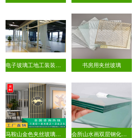
电子玻璃工地工装装饰玻璃
书房用夹丝玻璃
马鞍山金色夹丝玻璃价格多少
会所山水画双层钢化夹胶