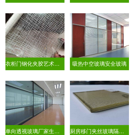
衣柜门钢化夹胶艺术玻璃
吸热中空玻璃安全玻璃
单向透视玻璃厂家生产安装
厨房移门夹丝玻璃隔断图片