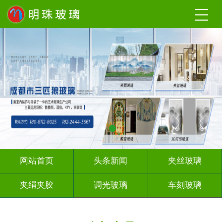
网站首页
头条新闻
夹丝玻璃
夹绢夹胶
调光玻璃
车刻玻璃
工程玻璃
激光内雕
智能镜子