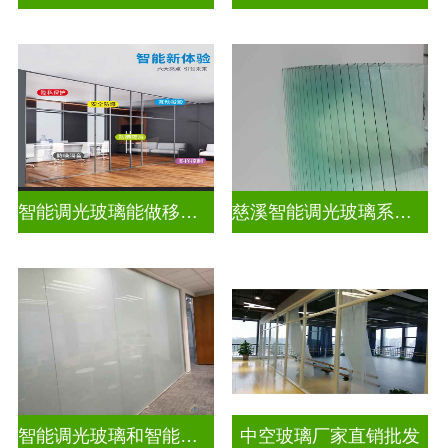
智能调光玻璃能做移动电源吗
慈溪智能调光玻璃系统隔断拆装
智能调光玻璃和智能智能调光玻璃电控玻璃一样吗
中空玻璃厂家直销批发