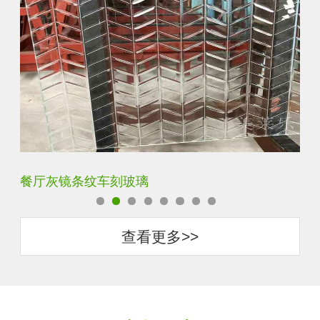
餐厅灰镜条纹车刻玻璃
客
查看更多>>