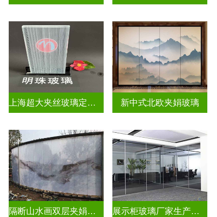
上海超大夹丝玻璃定制公司
新中式北欧夹娟玻璃
隔断山水画双层夹娟玻璃
展示柜玻璃厂家生产安装