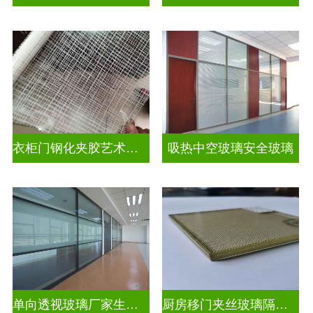
衣柜门钢化夹胶艺术玻璃
吸热中空玻璃安全玻璃
单向透视玻璃厂家生产安装
厨房移门夹丝玻璃隔断图片