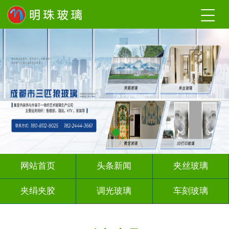
网站首页
头条新闻
夹丝玻璃
夹绢夹胶
调光玻璃
车刻玻璃
工程玻璃
激光内雕
智能镜子