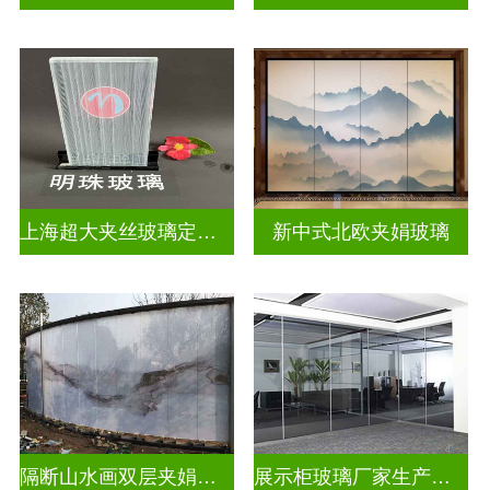
上海超大夹丝玻璃定制公司
新中式北欧夹娟玻璃
隔断山水画双层夹娟玻璃
展示柜玻璃厂家生产安装