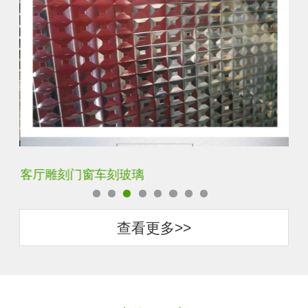
客厅雕刻门窗车刻玻璃
客
查看更多>>