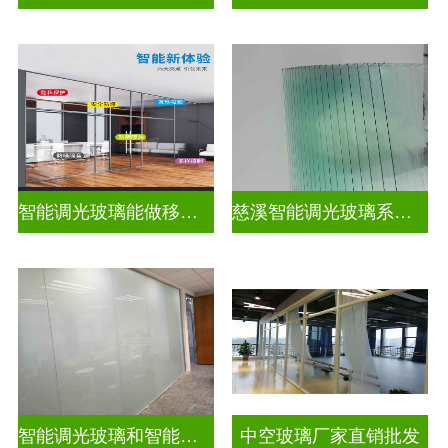
智能调光玻璃能做移动电源吗
慈溪智能调光玻璃系统隔断拆装
智能调光玻璃和智能智能调光玻璃电控玻璃一样吗
中空玻璃厂家直销批发