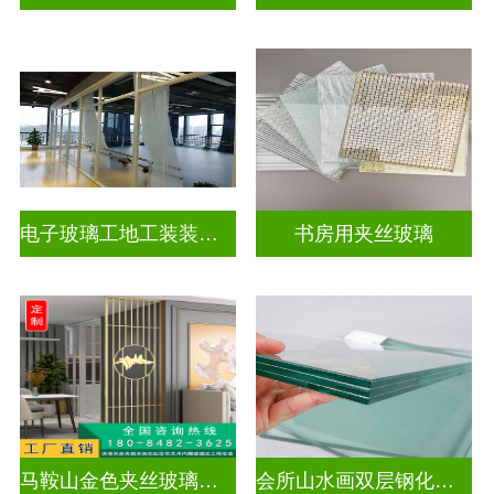
电子玻璃工地工装装饰玻璃
书房用夹丝玻璃
马鞍山金色夹丝玻璃价格多少
会所山水画双层钢化夹胶