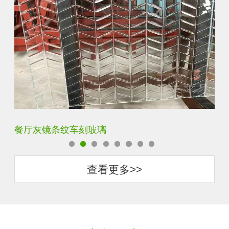
餐厅灰镜条纹车刻玻璃
客
查看更多>>