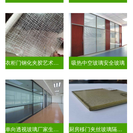
衣柜门钢化夹胶艺术玻璃
吸热中空玻璃安全玻璃
单向透视玻璃厂家生产安装
厨房移门夹丝玻璃隔断图片