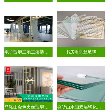
电子玻璃工地工装装饰玻璃
书房用夹丝玻璃
马鞍山金色夹丝玻璃价格多少
会所山水画双层钢化夹胶