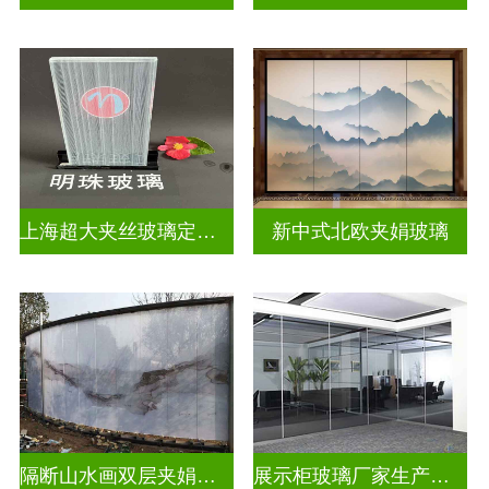
上海超大夹丝玻璃定制公司
新中式北欧夹娟玻璃
隔断山水画双层夹娟玻璃
展示柜玻璃厂家生产安装