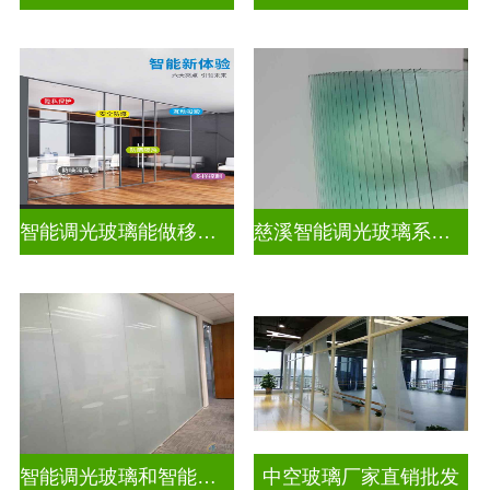
智能调光玻璃能做移动电源吗
慈溪智能调光玻璃系统隔断拆装
智能调光玻璃和智能智能调光玻璃电控玻璃一样吗
中空玻璃厂家直销批发