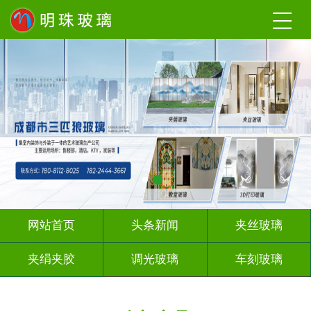
网站首页
头条新闻
夹丝玻璃
夹绢夹胶
调光玻璃
车刻玻璃
工程玻璃
激光内雕
智能镜子