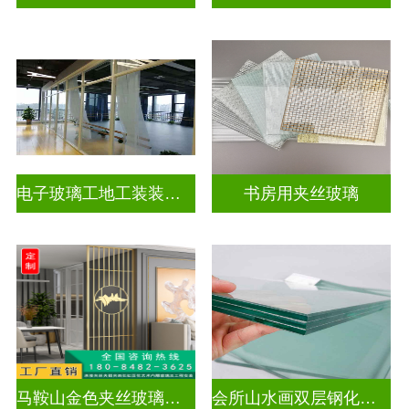
电子玻璃工地工装装饰玻璃
书房用夹丝玻璃
马鞍山金色夹丝玻璃价格多少
会所山水画双层钢化夹胶