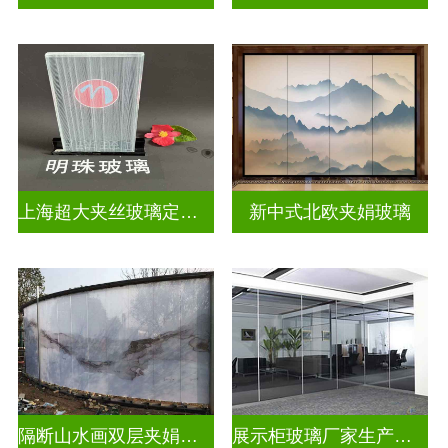
上海超大夹丝玻璃定制公司
新中式北欧夹娟玻璃
隔断山水画双层夹娟玻璃
展示柜玻璃厂家生产安装