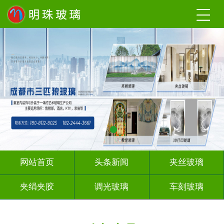
网站首页
头条新闻
夹丝玻璃
夹绢夹胶
调光玻璃
车刻玻璃
工程玻璃
激光内雕
智能镜子