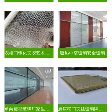
衣柜门钢化夹胶艺术玻璃
吸热中空玻璃安全玻璃
单向透视玻璃厂家生产安装
厨房移门夹丝玻璃隔断图片