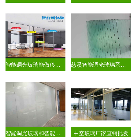
智能调光玻璃能做移动电源吗
慈溪智能调光玻璃系统隔断拆装
智能调光玻璃和智能智能调光玻璃电控玻璃一样吗
中空玻璃厂家直销批发