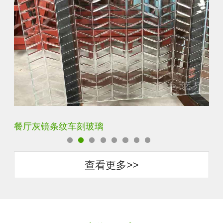
餐厅灰镜条纹车刻玻璃
客
查看更多>>