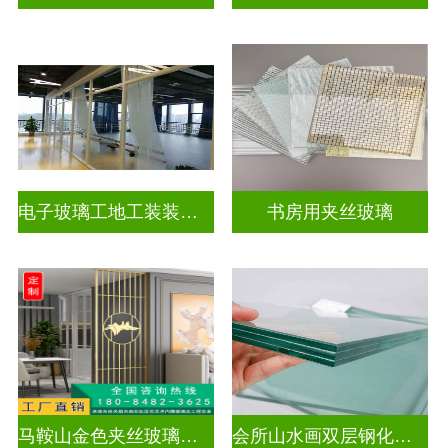
电子玻璃工地工装装饰玻璃
书房用夹丝玻璃
马鞍山金色夹丝玻璃价格多少
会所山水画双层钢化夹胶