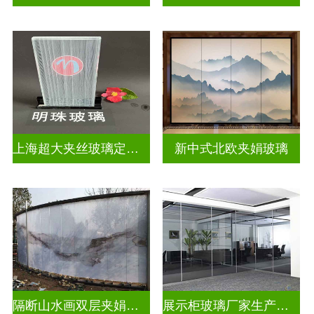
上海超大夹丝玻璃定制公司
新中式北欧夹娟玻璃
隔断山水画双层夹娟玻璃
展示柜玻璃厂家生产安装