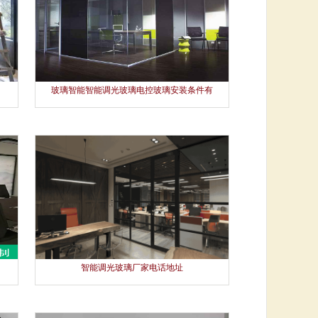
玻璃智能智能调光玻璃电控玻璃安装条件有
哪些
智能调光玻璃厂家电话地址