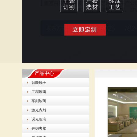
产品中心
智能镜子
工程玻璃
车刻玻璃
激光内雕
调光玻璃
夹娟夹胶