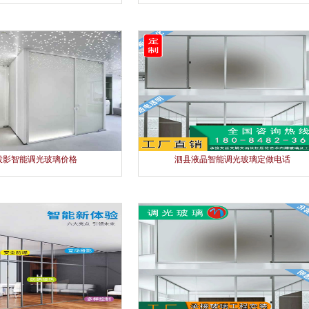
投影智能调光玻璃价格
泗县液晶智能调光玻璃定做电话