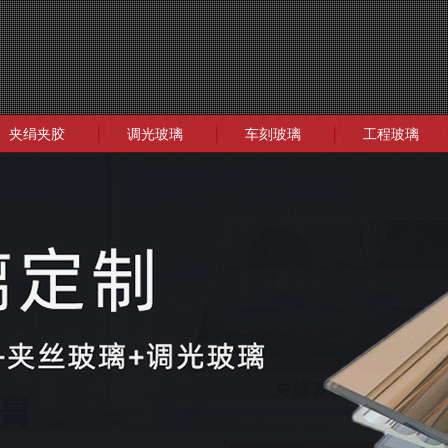
夹绢夹胶
调光玻璃
车刻玻璃
工程玻璃