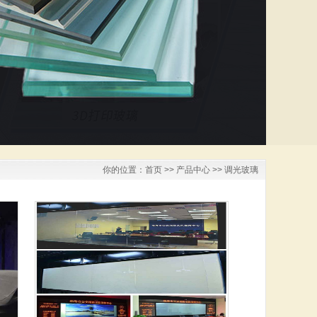
你的位置：
首页
>>
产品中心
>>
调光玻璃