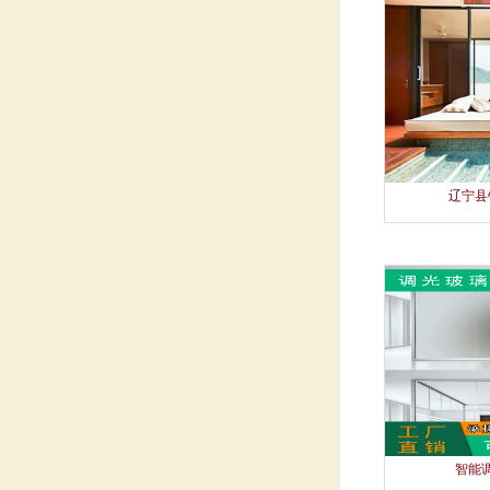
辽宁县
智能