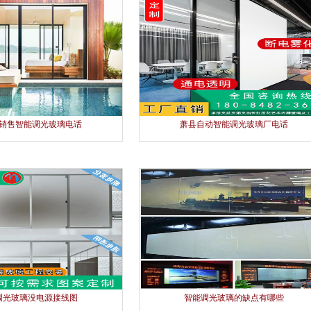
销售智能调光玻璃电话
萧县自动智能调光玻璃厂电话
调光玻璃没电源接线图
智能调光玻璃的缺点有哪些