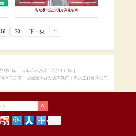
防城港便宜的调光雾化玻璃
19
20
下一页
>
品牌厂家
|
云南艺术玻璃工艺加工厂家
|
玻璃有限公司
|
成都玻璃背景墙屏风厂
|
重庆工程玻璃公司
0